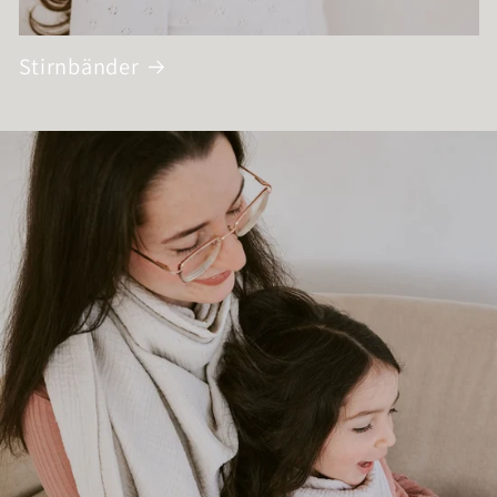
Stirnbänder