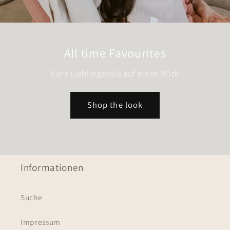
All time Favourites
Eure Lieblingsteile auf einen Blick
Shop the look
Informationen
Suche
Impressum