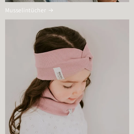
Musselintücher